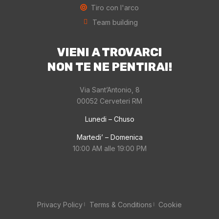
Tiro con l'arco
Team building
VIENI A TROVARCI
NON TE NE PENTIRAI!
Via Sant’Antonio, 8
00052 Cerveteri RM
Lunedi – Chuso
Martedi’ – Domenica
10:00 AM alle 19:00 PM
Privacy Policy
Terms & Conditions
Cookie