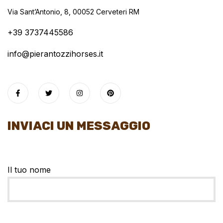
Via Sant’Antonio, 8, 00052 Cerveteri RM
+39 3737445586
info@pierantozzihorses.it
INVIACI UN MESSAGGIO
Il tuo nome