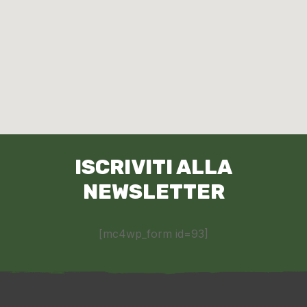
ISCRIVITI ALLA
NEWSLETTER
[mc4wp_form id=93]