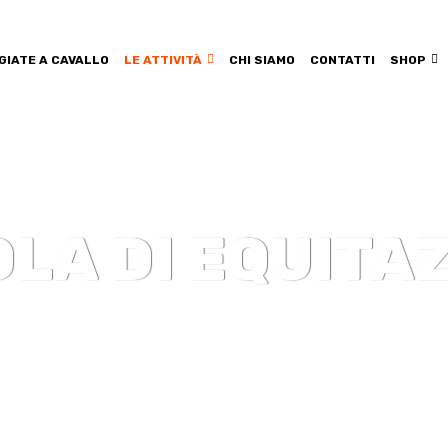
GIATE A CAVALLO
LE ATTIVITÀ
CHI SIAMO
CONTATTI
SHOP
LA DI EQUITA