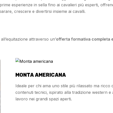
e prime esperienze in sella fino ai cavalieri più esperti, offre
are, crescere e divertirsi insieme ai cavalli.
all’equitazione attraverso un’
offerta formativa completa 
MONTA AMERICANA
Ideale per chi ama uno stile più rilassato ma ricco d
contenuti tecnici, ispirato alla tradizione western e 
lavoro nei grandi spazi aperti.