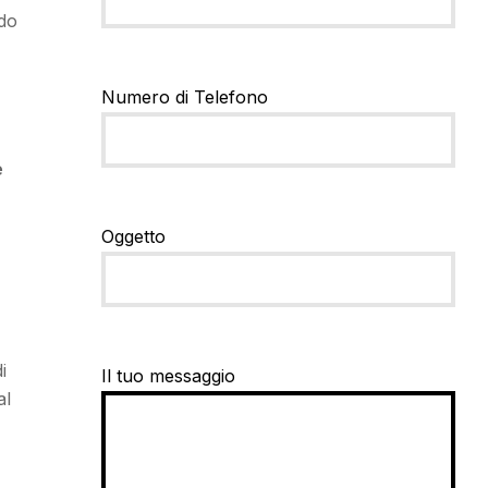
ndo
Numero di Telefono
e
Oggetto
i
Il tuo messaggio
al