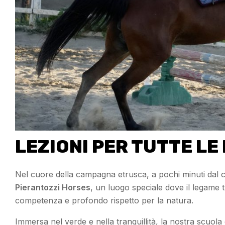
LEZIONI PER TUTTE LE 
Nel cuore della campagna etrusca, a pochi minuti dal 
Pierantozzi Horses
, un luogo speciale dove il legame 
competenza e profondo rispetto per la natura.
Immersa nel verde e nella tranquillità, la nostra scuol