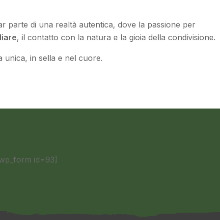
ar parte di una realtà autentica, dove la passione per
liare
, il contatto con la natura e la gioia della condivisione.
 unica, in sella e nel cuore.
wp_form id=93]