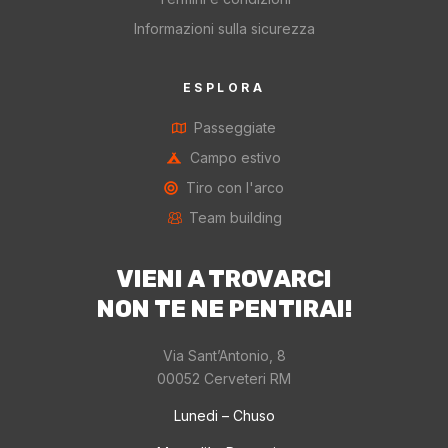
Informazioni sulla sicurezza
ESPLORA
Passeggiate
Campo estivo
Tiro con l'arco
Team building
VIENI A TROVARCI
NON TE NE PENTIRAI!
Via Sant’Antonio, 8
00052 Cerveteri RM
Lunedi – Chuso