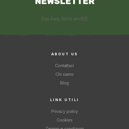
NEWSLETTER
[mc4wp_form id=93]
ABOUT US
Contattaci
Chi siamo
Blog
LINK UTILI
Privacy policy
Cookies
Termini e condizioni