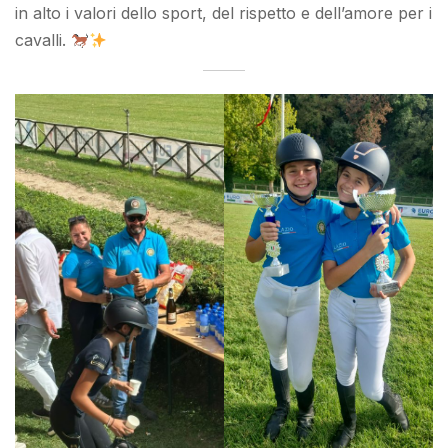
in alto i valori dello sport, del rispetto e dell’amore per i
cavalli.