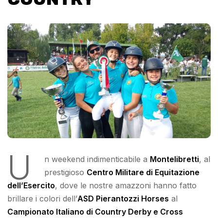
U
n weekend indimenticabile a
Montelibretti
, al
prestigioso
Centro Militare di Equitazione
dell’Esercito
, dove le nostre amazzoni hanno fatto
brillare i colori dell’
ASD Pierantozzi Horses
al
Campionato Italiano di Country Derby e Cross