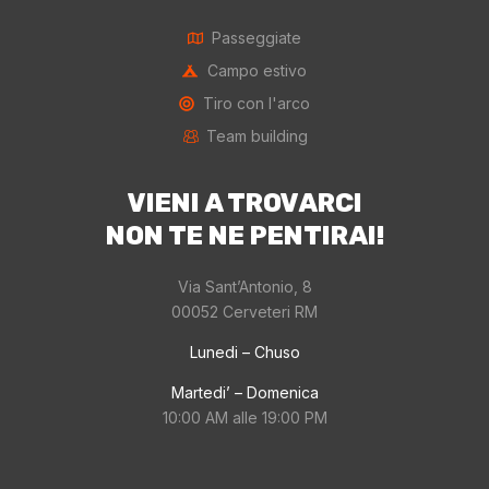
Passeggiate
Campo estivo
Tiro con l'arco
Team building
VIENI A TROVARCI
NON TE NE PENTIRAI!
Via Sant’Antonio, 8
00052 Cerveteri RM
Lunedi – Chuso
Martedi’ – Domenica
10:00 AM alle 19:00 PM